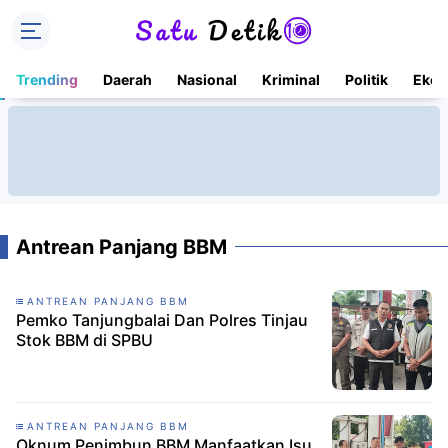
Trending
Daerah
Nasional
Kriminal
Politik
Ekon
Antrean Panjang BBM
ANTREAN PANJANG BBM
Pemko Tanjungbalai Dan Polres Tinjau
Stok BBM di SPBU
ANTREAN PANJANG BBM
Oknum Penimbun BBM Manfaatkan Isu