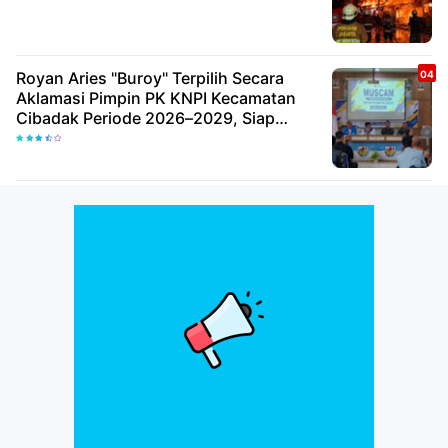
Royan Aries "Buroy" Terpilih Secara
Aklamasi Pimpin PK KNPI Kecamatan
Cibadak Periode 2026–2029, Siap
Wujudkan Pemuda Inovatif Dan
Berdaya Saing