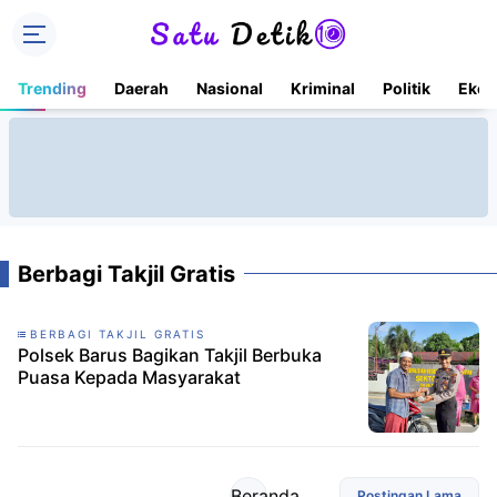
Trending
Daerah
Nasional
Kriminal
Politik
Ekon
Berbagi Takjil Gratis
BERBAGI TAKJIL GRATIS
Polsek Barus Bagikan Takjil Berbuka
Puasa Kepada Masyarakat
Beranda
Postingan Lama