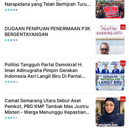
Narapidana yang Telah Berhijrah Turut
Berbagi Kebaikan
DUGAAN PENIPUAN PENERIMAAN P3K
BERGENTAYANGAN
Politisi Tangguh Partai Demokrat H.
Iman Adinugraha Pimpin Gerakan
Indonesia Asri Langit Biru Di Pantai
Citepus
Camat Semarang Utara Sebut Aset
Pemkot, PBG KMP Tambak Mas Justru
Misteri - Warga Menunggu Kepastian
Hukum