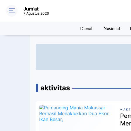
Jum'at
7 Agustus 2026
Daerah
Nasional
aktivitas
AKT
Pem
Men