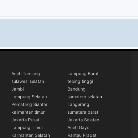
Aceh Tamiang
Lampung Barat
sulawesi selatan
tebing tinggi
Jambi
Bandung
Lampung Selatan
sumatera selatan
Pematang Siantar
Tangerang
kalimantan timur
sumatera barat
Jakarta Pusat
Jakarta Selatan
Lampung Timur
Aceh Gayo
Kalimantan Selatan
Rantau Prapat