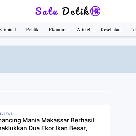
Kriminal
Politik
Ekonomi
Artikel
Kesehatan
1d
IVITAS
ancing Mania Makassar Berhasil
aklukkan Dua Ekor Ikan Besar,