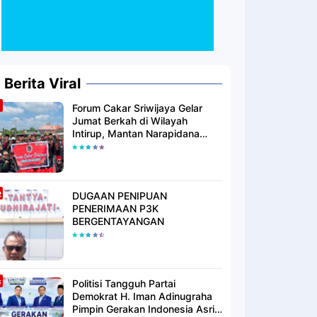
Berita Viral
Forum Cakar Sriwijaya Gelar
Jumat Berkah di Wilayah
Intirup, Mantan Narapidana
yang Telah Berhijrah Turut
Berbagi Kebaikan
DUGAAN PENIPUAN
PENERIMAAN P3K
BERGENTAYANGAN
Politisi Tangguh Partai
Demokrat H. Iman Adinugraha
Pimpin Gerakan Indonesia Asri