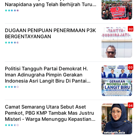
Narapidana yang Telah Berhijrah Turut
Berbagi Kebaikan
DUGAAN PENIPUAN PENERIMAAN P3K
BERGENTAYANGAN
Politisi Tangguh Partai Demokrat H.
Iman Adinugraha Pimpin Gerakan
Indonesia Asri Langit Biru Di Pantai
Citepus
Camat Semarang Utara Sebut Aset
Pemkot, PBG KMP Tambak Mas Justru
Misteri - Warga Menunggu Kepastian
Hukum