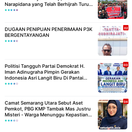
Narapidana yang Telah Berhijrah Turut
Berbagi Kebaikan
DUGAAN PENIPUAN PENERIMAAN P3K
BERGENTAYANGAN
Politisi Tangguh Partai Demokrat H.
Iman Adinugraha Pimpin Gerakan
Indonesia Asri Langit Biru Di Pantai
Citepus
Camat Semarang Utara Sebut Aset
Pemkot, PBG KMP Tambak Mas Justru
Misteri - Warga Menunggu Kepastian
Hukum