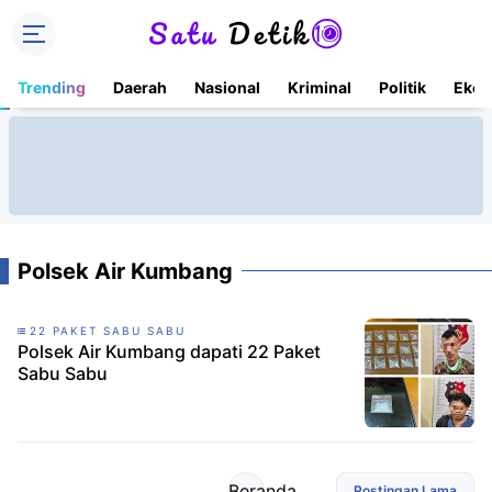
Trending
Daerah
Nasional
Kriminal
Politik
Ekon
Polsek Air Kumbang
22 PAKET SABU SABU
Polsek Air Kumbang dapati 22 Paket
Sabu Sabu
Beranda
Postingan Lama