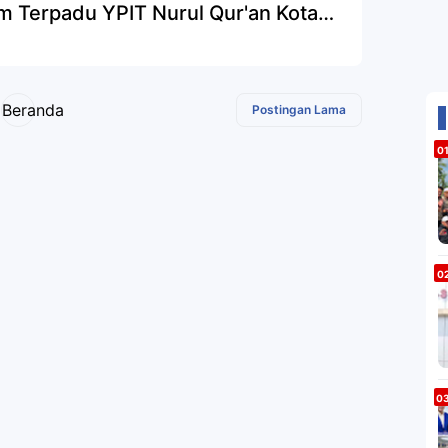
am Terpadu YPIT Nurul Qur'an Kota
jungbalai
Beranda
Postingan Lama