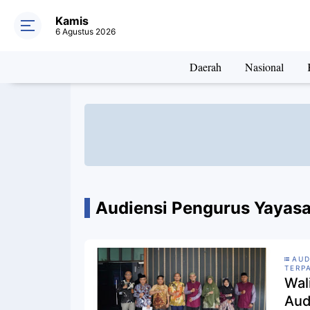
Kamis
6 Agustus 2026
Daerah
Nasional
Audiensi Pengurus Yayasa
AUD
TERP
Wal
Aud