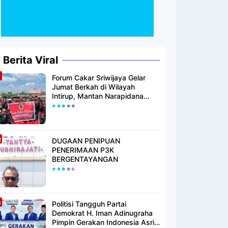
Berita Viral
Forum Cakar Sriwijaya Gelar
Jumat Berkah di Wilayah
Intirup, Mantan Narapidana
yang Telah Berhijrah Turut
Berbagi Kebaikan
DUGAAN PENIPUAN
PENERIMAAN P3K
BERGENTAYANGAN
Politisi Tangguh Partai
Demokrat H. Iman Adinugraha
Pimpin Gerakan Indonesia Asri