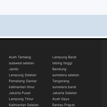
Aceh Tamiang
Lampung Barat
sulawesi selatan
tebing tinggi
Jambi
Bandung
Lampung Selatan
sumatera selatan
Pematang Siantar
Tangerang
kalimantan timur
sumatera barat
Jakarta Pusat
Jakarta Selatan
Lampung Timur
Aceh Gayo
Kalimantan Selatan
Rantau Prapat