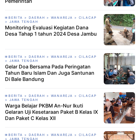
Pemerintah
BERITA > DAERAH > WANAREJA > CILACAP
> JAWA TENGAH
Monitoring Evaluasi Kegiatan Dana
Desa Tahap 1 tahun 2024 Desa Jambu
BERITA > DAERAH > WANAREJA > CILACAP
> JAWA TENGAH
Gelar Doa Bersama Pada Peringatan
Tahun Baru Islam Dan Juga Santunan
Di Bale Bandung
BERITA > DAERAH > WANAREJA > CILACAP
> JAWA TENGAH
Warga Belajar PKBM An-Nur Ikuti
Gelaran Uji Kesetaraan Paket B Kelas IX
Dan Paket C Kelas XII
BERITA > DAERAH > WANAREJA > CILACAP
> JAWA TENGAH