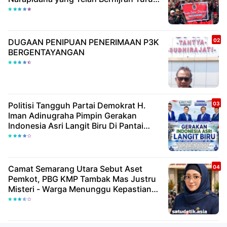
Berbagi Kebaikan
DUGAAN PENIPUAN PENERIMAAN P3K
BERGENTAYANGAN
Politisi Tangguh Partai Demokrat H.
Iman Adinugraha Pimpin Gerakan
Indonesia Asri Langit Biru Di Pantai
Citepus
Camat Semarang Utara Sebut Aset
Pemkot, PBG KMP Tambak Mas Justru
Misteri - Warga Menunggu Kepastian
Hukum