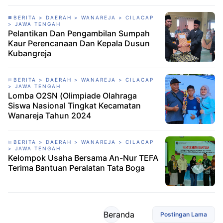
BERITA > DAERAH > WANAREJA > CILACAP
> JAWA TENGAH
Pelantikan Dan Pengambilan Sumpah
Kaur Perencanaan Dan Kepala Dusun
Kubangreja
BERITA > DAERAH > WANAREJA > CILACAP
> JAWA TENGAH
Lomba O2SN (Olimpiade Olahraga
Siswa Nasional Tingkat Kecamatan
Wanareja Tahun 2024
BERITA > DAERAH > WANAREJA > CILACAP
> JAWA TENGAH
Kelompok Usaha Bersama An-Nur TEFA
Terima Bantuan Peralatan Tata Boga
Beranda
Postingan Lama