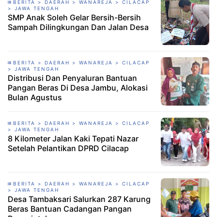
BERITA > DAERAH > WANAREJA > CILACAP
> JAWA TENGAH
SMP Anak Soleh Gelar Bersih-Bersih
Sampah Dilingkungan Dan Jalan Desa
BERITA > DAERAH > WANAREJA > CILACAP
> JAWA TENGAH
Distribusi Dan Penyaluran Bantuan
Pangan Beras Di Desa Jambu, Alokasi
Bulan Agustus
BERITA > DAERAH > WANAREJA > CILACAP
> JAWA TENGAH
8 Kilometer Jalan Kaki Tepati Nazar
Setelah Pelantikan DPRD Cilacap
BERITA > DAERAH > WANAREJA > CILACAP
> JAWA TENGAH
Desa Tambaksari Salurkan 287 Karung
Beras Bantuan Cadangan Pangan