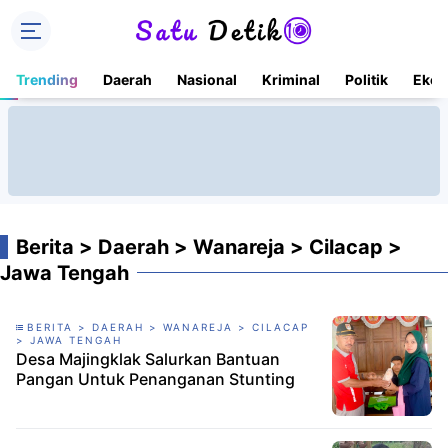
Trending
Daerah
Nasional
Kriminal
Politik
Ekon
Berita > Daerah > Wanareja > Cilacap >
Jawa Tengah
BERITA > DAERAH > WANAREJA > CILACAP
> JAWA TENGAH
Desa Majingklak Salurkan Bantuan
Pangan Untuk Penanganan Stunting