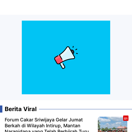
Berita Viral
Forum Cakar Sriwijaya Gelar Jumat
Berkah di Wilayah Intirup, Mantan
Narapidana yang Telah Berhijrah Turut