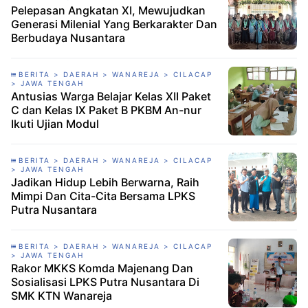
Pelepasan Angkatan XI, Mewujudkan
Generasi Milenial Yang Berkarakter Dan
Berbudaya Nusantara
BERITA > DAERAH > WANAREJA > CILACAP
> JAWA TENGAH
Antusias Warga Belajar Kelas XII Paket
C dan Kelas IX Paket B PKBM An-nur
Ikuti Ujian Modul
BERITA > DAERAH > WANAREJA > CILACAP
> JAWA TENGAH
Jadikan Hidup Lebih Berwarna, Raih
Mimpi Dan Cita-Cita Bersama LPKS
Putra Nusantara
BERITA > DAERAH > WANAREJA > CILACAP
> JAWA TENGAH
Rakor MKKS Komda Majenang Dan
Sosialisasi LPKS Putra Nusantara Di
SMK KTN Wanareja