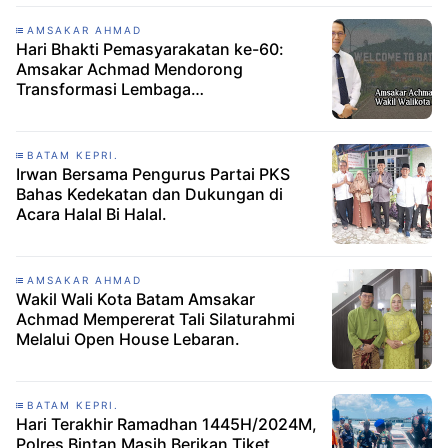
AMSAKAR AHMAD
Hari Bhakti Pemasyarakatan ke-60:
Amsakar Achmad Mendorong
Transformasi Lembaga
Pemasyarakatan Menuju Prestasi
Tertinggi.
BATAM KEPRI.
Irwan Bersama Pengurus Partai PKS
Bahas Kedekatan dan Dukungan di
Acara Halal Bi Halal.
AMSAKAR AHMAD
Wakil Wali Kota Batam Amsakar
Achmad Mempererat Tali Silaturahmi
Melalui Open House Lebaran.
BATAM KEPRI.
Hari Terakhir Ramadhan 1445H/2024M,
Polres Bintan Masih Berikan Tiket