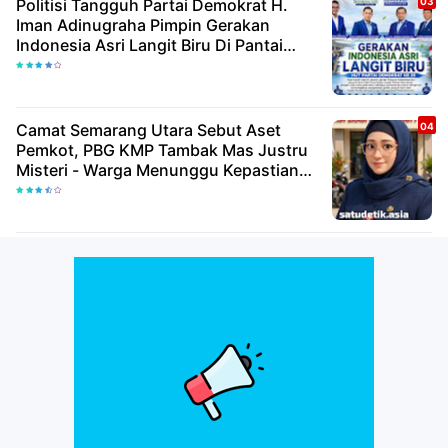
Politisi Tangguh Partai Demokrat H.
Iman Adinugraha Pimpin Gerakan
Indonesia Asri Langit Biru Di Pantai
Citepus
Camat Semarang Utara Sebut Aset
Pemkot, PBG KMP Tambak Mas Justru
Misteri - Warga Menunggu Kepastian
Hukum