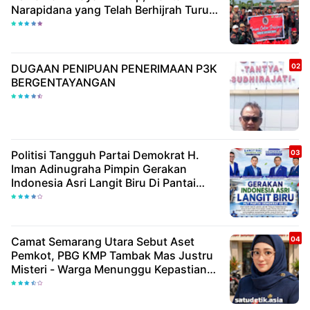
Narapidana yang Telah Berhijrah Turut
Berbagi Kebaikan
DUGAAN PENIPUAN PENERIMAAN P3K
BERGENTAYANGAN
Politisi Tangguh Partai Demokrat H.
Iman Adinugraha Pimpin Gerakan
Indonesia Asri Langit Biru Di Pantai
Citepus
Camat Semarang Utara Sebut Aset
Pemkot, PBG KMP Tambak Mas Justru
Misteri - Warga Menunggu Kepastian
Hukum