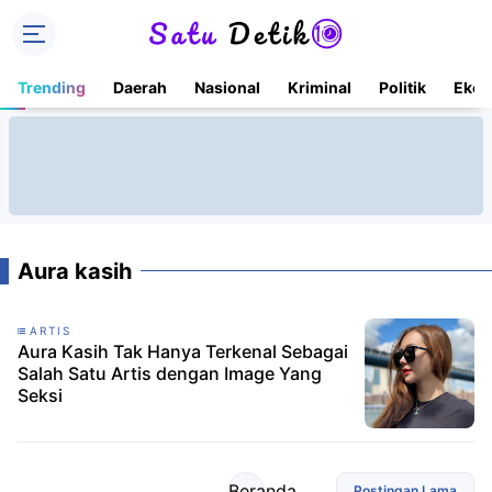
Trending
Daerah
Nasional
Kriminal
Politik
Ekon
Aura kasih
ARTIS
Aura Kasih Tak Hanya Terkenal Sebagai
Salah Satu Artis dengan Image Yang
Seksi
Beranda
Postingan Lama