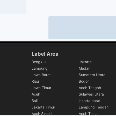
Label Area
Bengkulu
Jakarta
Lampung
Medan
Jawa Barat
Sumatera Utara
Riau
Bogor
Jawa Timur
Aceh Tengah
Aceh
Sulawesi Utara
Bali
jakarta barat
Jakarta Timur
Lampung Tengah
Aceh Singkil
Aceh Timur