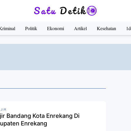
Kriminal
Politik
Ekonomi
Artikel
Kesehatan
1d
JIR
jir Bandang Kota Enrekang Di
upaten Enrekang