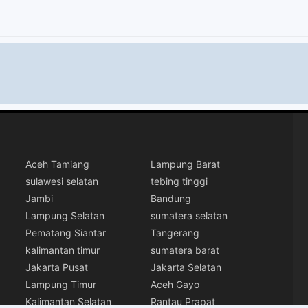
Aceh Tamiang
Lampung Barat
sulawesi selatan
tebing tinggi
Jambi
Bandung
Lampung Selatan
sumatera selatan
Pematang Siantar
Tangerang
kalimantan timur
sumatera barat
Jakarta Pusat
Jakarta Selatan
Lampung Timur
Aceh Gayo
Kalimantan Selatan
Rantau Prapat