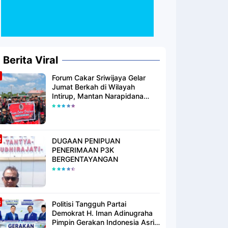
Berita Viral
Forum Cakar Sriwijaya Gelar
Jumat Berkah di Wilayah
Intirup, Mantan Narapidana
yang Telah Berhijrah Turut
Berbagi Kebaikan
DUGAAN PENIPUAN
PENERIMAAN P3K
BERGENTAYANGAN
Politisi Tangguh Partai
Demokrat H. Iman Adinugraha
Pimpin Gerakan Indonesia Asri