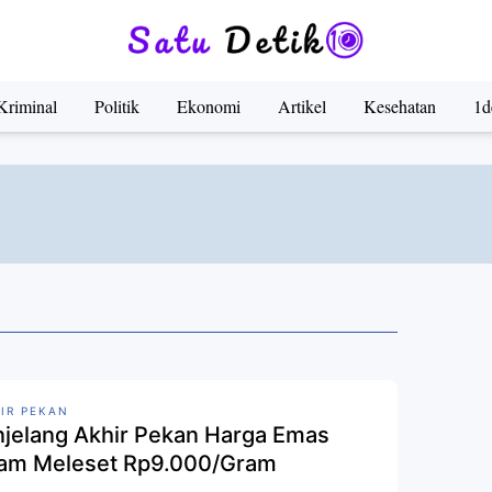
Kriminal
Politik
Ekonomi
Artikel
Kesehatan
1d
IR PEKAN
jelang Akhir Pekan Harga Emas
am Meleset Rp9.000/Gram