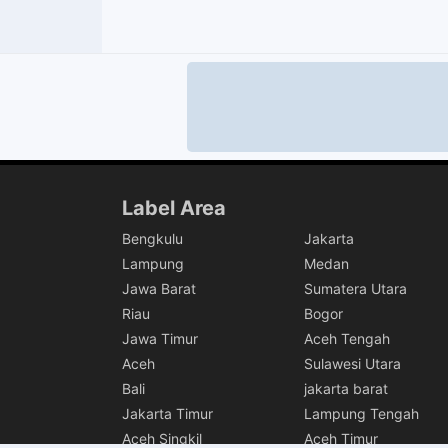
Label Area
Bengkulu
Jakarta
Lampung
Medan
Jawa Barat
Sumatera Utara
Riau
Bogor
Jawa Timur
Aceh Tengah
Aceh
Sulawesi Utara
Bali
jakarta barat
Jakarta Timur
Lampung Tengah
Aceh Singkil
Aceh Timur