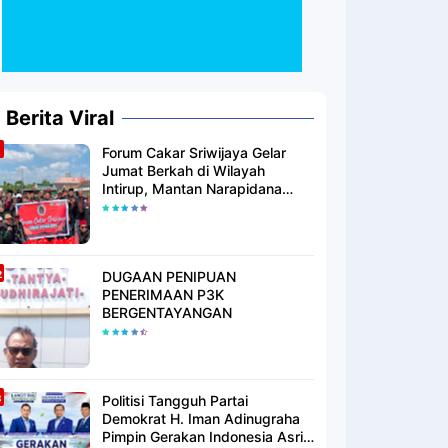
Berita Viral
Forum Cakar Sriwijaya Gelar
Jumat Berkah di Wilayah
Intirup, Mantan Narapidana
yang Telah Berhijrah Turut
Berbagi Kebaikan
DUGAAN PENIPUAN
PENERIMAAN P3K
BERGENTAYANGAN
Politisi Tangguh Partai
Demokrat H. Iman Adinugraha
Pimpin Gerakan Indonesia Asri