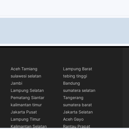
Aceh Tamiang
Lampung Barat
sulawesi selatan
tebing tinggi
Jambi
Bandung
Lampung Selatan
sumatera selatan
Pematang Siantar
Tangerang
kalimantan timur
sumatera barat
Jakarta Pusat
Jakarta Selatan
Lampung Timur
Aceh Gayo
Kalimantan Selatan
Rantau Prapat