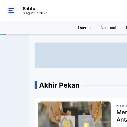
Sabtu
8 Agustus 2026
Daerah
Nasional
Akhir Pekan
AKH
Men
Ant