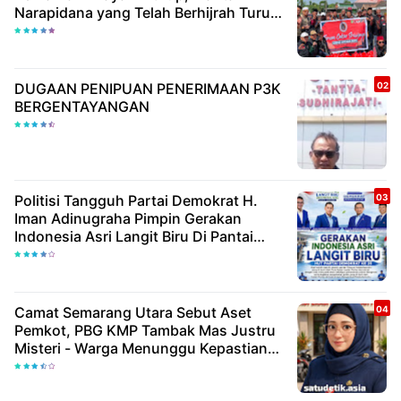
Narapidana yang Telah Berhijrah Turut
Berbagi Kebaikan
DUGAAN PENIPUAN PENERIMAAN P3K
BERGENTAYANGAN
Politisi Tangguh Partai Demokrat H.
Iman Adinugraha Pimpin Gerakan
Indonesia Asri Langit Biru Di Pantai
Citepus
Camat Semarang Utara Sebut Aset
Pemkot, PBG KMP Tambak Mas Justru
Misteri - Warga Menunggu Kepastian
Hukum