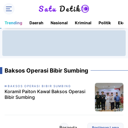
Trending
Daerah
Nasional
Kriminal
Politik
Ekon
Baksos Operasi Bibir Sumbing
BAKSOS OPERASI BIBIR SUMBING
Koramil Paiton Kawal Baksos Operasi
Bibir Sumbing
Beranda
Postingan Lama