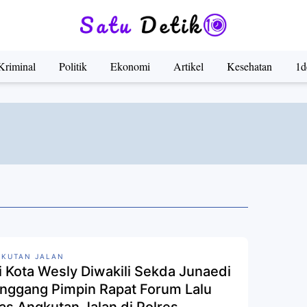
Kriminal
Politik
Ekonomi
Artikel
Kesehatan
1d
KUTAN JALAN
i Kota Wesly Diwakili Sekda Junaedi
anggang Pimpin Rapat Forum Lalu