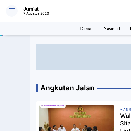
Jum'at
7 Agustus 2026
Daerah
Nasional
Angkutan Jalan
ANG
Wal
Sit