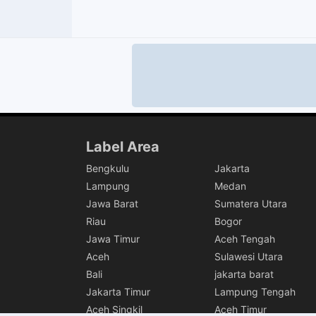
Label Area
Bengkulu
Jakarta
Lampung
Medan
Jawa Barat
Sumatera Utara
Riau
Bogor
Jawa Timur
Aceh Tengah
Aceh
Sulawesi Utara
Bali
jakarta barat
Jakarta Timur
Lampung Tengah
Aceh Singkil
Aceh Timur