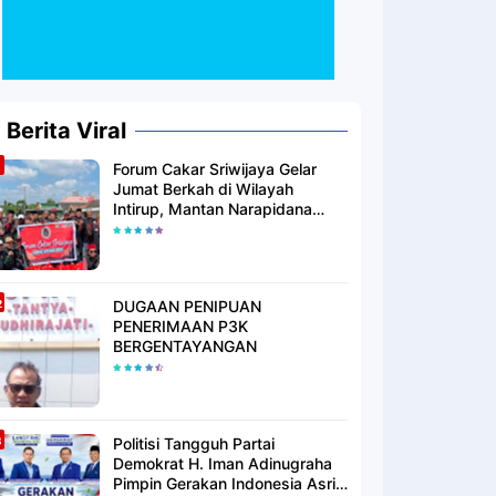
Berita Viral
Forum Cakar Sriwijaya Gelar
Jumat Berkah di Wilayah
Intirup, Mantan Narapidana
yang Telah Berhijrah Turut
Berbagi Kebaikan
DUGAAN PENIPUAN
PENERIMAAN P3K
BERGENTAYANGAN
Politisi Tangguh Partai
Demokrat H. Iman Adinugraha
Pimpin Gerakan Indonesia Asri