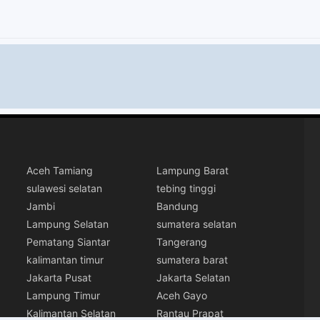
Aceh Tamiang
Lampung Barat
sulawesi selatan
tebing tinggi
Jambi
Bandung
Lampung Selatan
sumatera selatan
Pematang Siantar
Tangerang
kalimantan timur
sumatera barat
Jakarta Pusat
Jakarta Selatan
Lampung Timur
Aceh Gayo
Kalimantan Selatan
Rantau Prapat