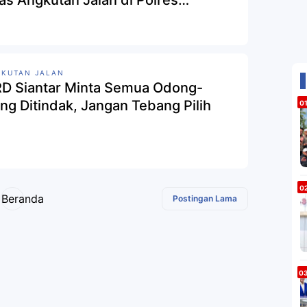
tas Angkutan Jalan di Polres
atang Siantar
KUTAN JALAN
D Siantar Minta Semua Odong-
ng Ditindak, Jangan Tebang Pilih
Beranda
Postingan Lama