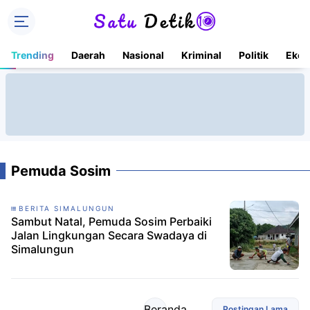
Trending
Daerah
Nasional
Kriminal
Politik
Ekon
Pemuda Sosim
BERITA SIMALUNGUN
Sambut Natal, Pemuda Sosim Perbaiki
Jalan Lingkungan Secara Swadaya di
Simalungun
Beranda
Postingan Lama