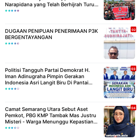
Narapidana yang Telah Berhijrah Turut
Berbagi Kebaikan
DUGAAN PENIPUAN PENERIMAAN P3K
BERGENTAYANGAN
Politisi Tangguh Partai Demokrat H.
Iman Adinugraha Pimpin Gerakan
Indonesia Asri Langit Biru Di Pantai
Citepus
Camat Semarang Utara Sebut Aset
Pemkot, PBG KMP Tambak Mas Justru
Misteri - Warga Menunggu Kepastian
Hukum