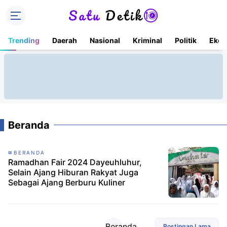
Trending
Daerah
Nasional
Kriminal
Politik
Ekon
Beranda
BERANDA
Ramadhan Fair 2024 Dayeuhluhur,
Selain Ajang Hiburan Rakyat Juga
Sebagai Ajang Berburu Kuliner
Beranda
Postingan Lama