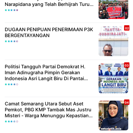
Narapidana yang Telah Berhijrah Turut
Berbagi Kebaikan
DUGAAN PENIPUAN PENERIMAAN P3K
BERGENTAYANGAN
Politisi Tangguh Partai Demokrat H.
Iman Adinugraha Pimpin Gerakan
Indonesia Asri Langit Biru Di Pantai
Citepus
Camat Semarang Utara Sebut Aset
Pemkot, PBG KMP Tambak Mas Justru
Misteri - Warga Menunggu Kepastian
Hukum