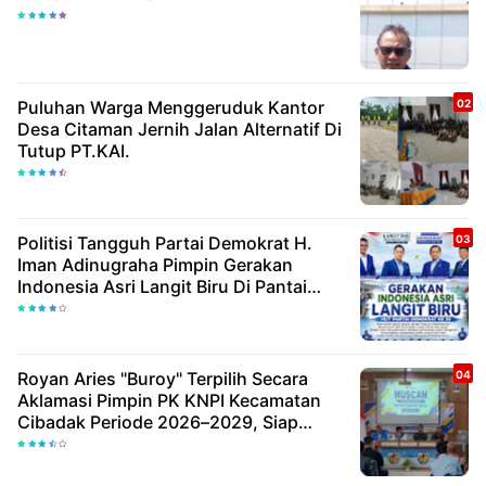
Puluhan Warga Menggeruduk Kantor
Desa Citaman Jernih Jalan Alternatif Di
Tutup PT.KAI.
Politisi Tangguh Partai Demokrat H.
Iman Adinugraha Pimpin Gerakan
Indonesia Asri Langit Biru Di Pantai
Citepus
Royan Aries "Buroy" Terpilih Secara
Aklamasi Pimpin PK KNPI Kecamatan
Cibadak Periode 2026–2029, Siap
Wujudkan Pemuda Inovatif Dan
Berdaya Saing