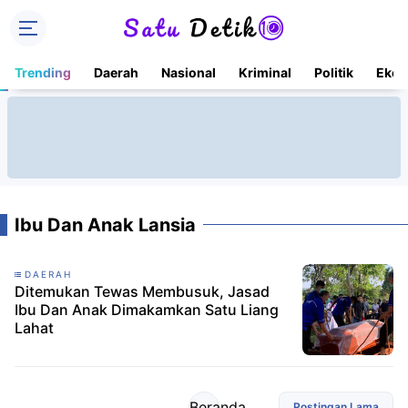
Trending
Daerah
Nasional
Kriminal
Politik
Ekon
Ibu Dan Anak Lansia
DAERAH
Ditemukan Tewas Membusuk, Jasad
Ibu Dan Anak Dimakamkan Satu Liang
Lahat
Beranda
Postingan Lama