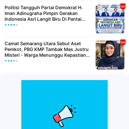
Politisi Tangguh Partai Demokrat H.
Iman Adinugraha Pimpin Gerakan
Indonesia Asri Langit Biru Di Pantai
Citepus
Camat Semarang Utara Sebut Aset
Pemkot, PBG KMP Tambak Mas Justru
Misteri - Warga Menunggu Kepastian
Hukum