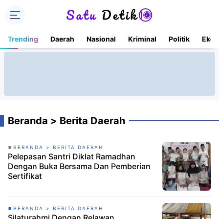
Trending
Daerah
Nasional
Kriminal
Politik
Ekon
Beranda > Berita Daerah
BERANDA > BERITA DAERAH
Pelepasan Santri Diklat Ramadhan
Dengan Buka Bersama Dan Pemberian
Sertifikat
BERANDA > BERITA DAERAH
Silaturahmi Dengan Relawan