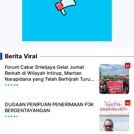
Berita Viral
Forum Cakar Sriwijaya Gelar Jumat
Berkah di Wilayah Intirup, Mantan
Narapidana yang Telah Berhijrah Turut
Berbagi Kebaikan
DUGAAN PENIPUAN PENERIMAAN P3K
BERGENTAYANGAN