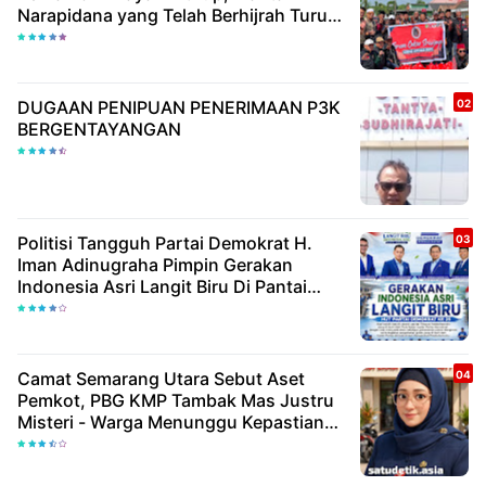
Narapidana yang Telah Berhijrah Turut
Berbagi Kebaikan
DUGAAN PENIPUAN PENERIMAAN P3K
BERGENTAYANGAN
Politisi Tangguh Partai Demokrat H.
Iman Adinugraha Pimpin Gerakan
Indonesia Asri Langit Biru Di Pantai
Citepus
Camat Semarang Utara Sebut Aset
Pemkot, PBG KMP Tambak Mas Justru
Misteri - Warga Menunggu Kepastian
Hukum