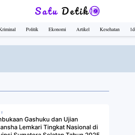
Kriminal
Politik
Ekonomi
Artikel
Kesehatan
1d
IT
bukaan Gashuku dan Ujian
ansha Lemkari Tingkat Nasional di