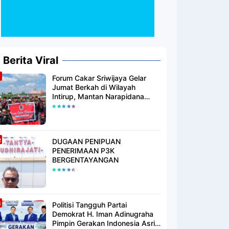
Berita Viral
Forum Cakar Sriwijaya Gelar
Jumat Berkah di Wilayah
Intirup, Mantan Narapidana
yang Telah Berhijrah Turut
Berbagi Kebaikan
DUGAAN PENIPUAN
PENERIMAAN P3K
BERGENTAYANGAN
Politisi Tangguh Partai
Demokrat H. Iman Adinugraha
Pimpin Gerakan Indonesia Asri