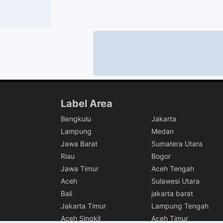
Label Area
Bengkulu
Jakarta
Lampung
Medan
Jawa Barat
Sumatera Utara
Riau
Bogor
Jawa Timur
Aceh Tengah
Aceh
Sulawesi Utara
Bali
jakarta barat
Jakarta Timur
Lampung Tengah
Aceh Singkil
Aceh Timur