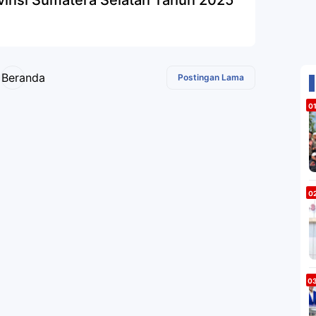
vinsi Sumatera Selatan Tahun 2025
Beranda
Postingan Lama