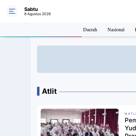
Sabtu
8 Agustus 2026
Daerah
Nasional
Atlit
ATL
Pem
Yud