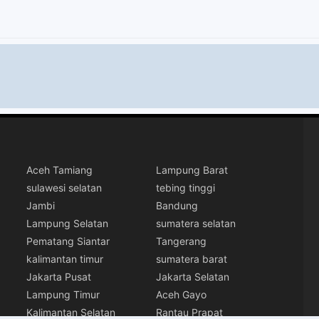
Aceh Tamiang
Lampung Barat
sulawesi selatan
tebing tinggi
Jambi
Bandung
Lampung Selatan
sumatera selatan
Pematang Siantar
Tangerang
kalimantan timur
sumatera barat
Jakarta Pusat
Jakarta Selatan
Lampung Timur
Aceh Gayo
Kalimantan Selatan
Rantau Prapat