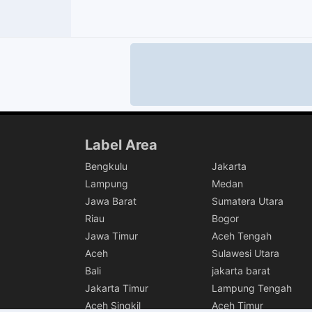
Label Area
Bengkulu
Jakarta
Lampung
Medan
Jawa Barat
Sumatera Utara
Riau
Bogor
Jawa Timur
Aceh Tengah
Aceh
Sulawesi Utara
Bali
jakarta barat
Jakarta Timur
Lampung Tengah
Aceh Singkil
Aceh Timur