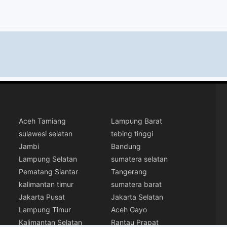
Aceh Tamiang
Lampung Barat
sulawesi selatan
tebing tinggi
Jambi
Bandung
Lampung Selatan
sumatera selatan
Pematang Siantar
Tangerang
kalimantan timur
sumatera barat
Jakarta Pusat
Jakarta Selatan
Lampung Timur
Aceh Gayo
Kalimantan Selatan
Rantau Prapat