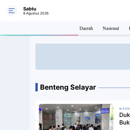
Sabtu
8 Agustus 2026
Daerah
Nasional
Benteng Selayar
ASN
Duk
Buk