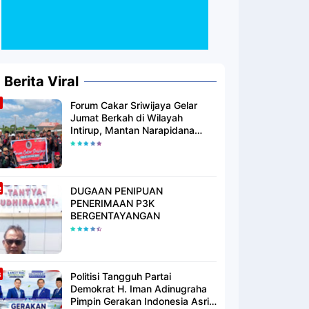
Berita Viral
Forum Cakar Sriwijaya Gelar
Jumat Berkah di Wilayah
Intirup, Mantan Narapidana
yang Telah Berhijrah Turut
Berbagi Kebaikan
DUGAAN PENIPUAN
PENERIMAAN P3K
BERGENTAYANGAN
Politisi Tangguh Partai
Demokrat H. Iman Adinugraha
Pimpin Gerakan Indonesia Asri