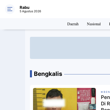
Rabu
5 Agustus 2026
Daerah
Nasional
Bengkalis
BEN
Pen
Di 