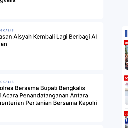
gkalis
GKALIS
asan Aisyah Kembali Lagi Berbagi Al
'an
GKALIS
olres Bersama Bupati Bengkalis
ti Acara Penandatanganan Antara
enterian Pertanian Bersama Kapolri