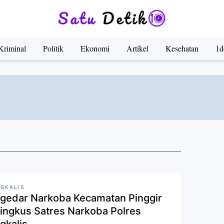
Kriminal
Politik
Ekonomi
Artikel
Kesehatan
1d
GKALIS
gedar Narkoba Kecamatan Pinggir
Ringkus Satres Narkoba Polres