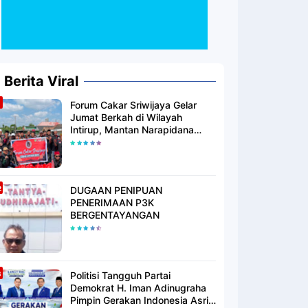
Berita Viral
Forum Cakar Sriwijaya Gelar
Jumat Berkah di Wilayah
Intirup, Mantan Narapidana
yang Telah Berhijrah Turut
Berbagi Kebaikan
DUGAAN PENIPUAN
PENERIMAAN P3K
BERGENTAYANGAN
Politisi Tangguh Partai
Demokrat H. Iman Adinugraha
Pimpin Gerakan Indonesia Asri