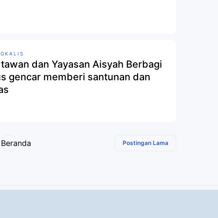
GKALIS
tawan dan Yayasan Aisyah Berbagi
us gencar memberi santunan dan
as
Beranda
Postingan Lama