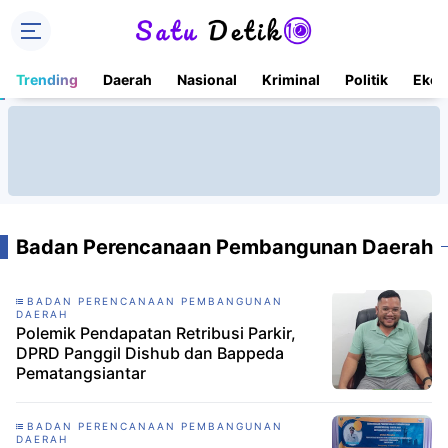
Trending
Daerah
Nasional
Kriminal
Politik
Ekon
Badan Perencanaan Pembangunan Daerah
BADAN PERENCANAAN PEMBANGUNAN
DAERAH
Polemik Pendapatan Retribusi Parkir,
DPRD Panggil Dishub dan Bappeda
Pematangsiantar
BADAN PERENCANAAN PEMBANGUNAN
DAERAH