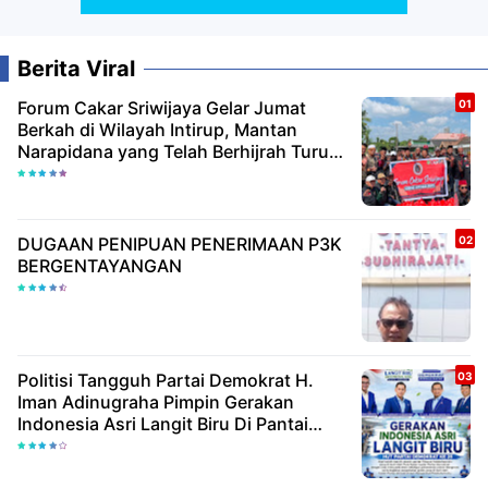
Berita Viral
Forum Cakar Sriwijaya Gelar Jumat
Berkah di Wilayah Intirup, Mantan
Narapidana yang Telah Berhijrah Turut
Berbagi Kebaikan
DUGAAN PENIPUAN PENERIMAAN P3K
BERGENTAYANGAN
Politisi Tangguh Partai Demokrat H.
Iman Adinugraha Pimpin Gerakan
Indonesia Asri Langit Biru Di Pantai
Citepus