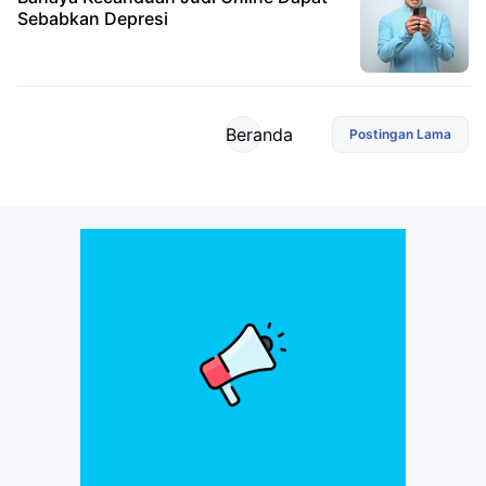
Sebabkan Depresi
Beranda
Postingan Lama