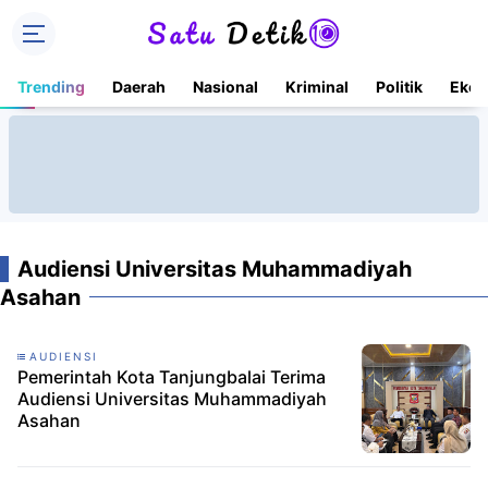
Trending
Daerah
Nasional
Kriminal
Politik
Ekon
Audiensi Universitas Muhammadiyah
Asahan
AUDIENSI
Pemerintah Kota Tanjungbalai Terima
Audiensi Universitas Muhammadiyah
Asahan