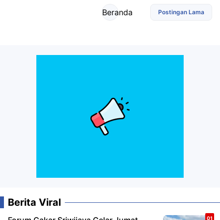
Beranda
Postingan Lama
Berita Viral