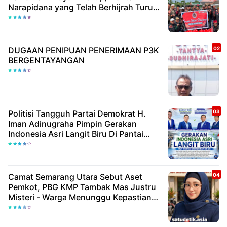
Narapidana yang Telah Berhijrah Turut
Berbagi Kebaikan
DUGAAN PENIPUAN PENERIMAAN P3K
BERGENTAYANGAN
Politisi Tangguh Partai Demokrat H.
Iman Adinugraha Pimpin Gerakan
Indonesia Asri Langit Biru Di Pantai
Citepus
Camat Semarang Utara Sebut Aset
Pemkot, PBG KMP Tambak Mas Justru
Misteri - Warga Menunggu Kepastian
Hukum