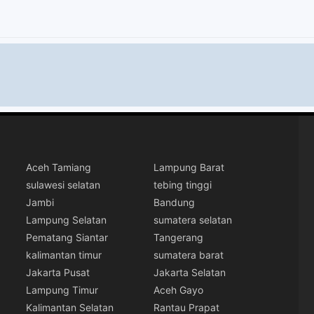
Aceh Tamiang
Lampung Barat
sulawesi selatan
tebing tinggi
Jambi
Bandung
Lampung Selatan
sumatera selatan
Pematang Siantar
Tangerang
kalimantan timur
sumatera barat
Jakarta Pusat
Jakarta Selatan
Lampung Timur
Aceh Gayo
Kalimantan Selatan
Rantau Prapat