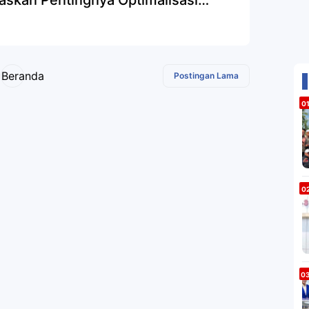
askan Pentingnya Optimalisasi
ayanan Publik dan Disiplin
Beranda
Postingan Lama