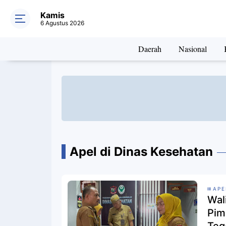
Kamis
6 Agustus 2026
Daerah
Nasional
Apel di Dinas Kesehatan
APE
Wal
Pim