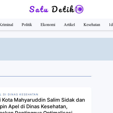
Kriminal
Politik
Ekonomi
Artikel
Kesehatan
1d
L DI DINAS KESEHATAN
i Kota Mahyaruddin Salim Sidak dan
pin Apel di Dinas Kesehatan,