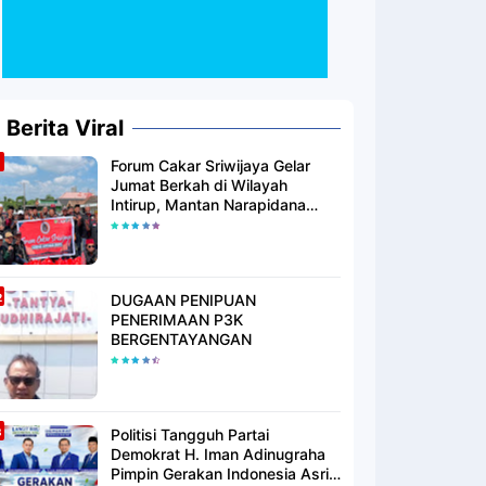
Berita Viral
Forum Cakar Sriwijaya Gelar
Jumat Berkah di Wilayah
Intirup, Mantan Narapidana
yang Telah Berhijrah Turut
Berbagi Kebaikan
DUGAAN PENIPUAN
PENERIMAAN P3K
BERGENTAYANGAN
Politisi Tangguh Partai
Demokrat H. Iman Adinugraha
Pimpin Gerakan Indonesia Asri