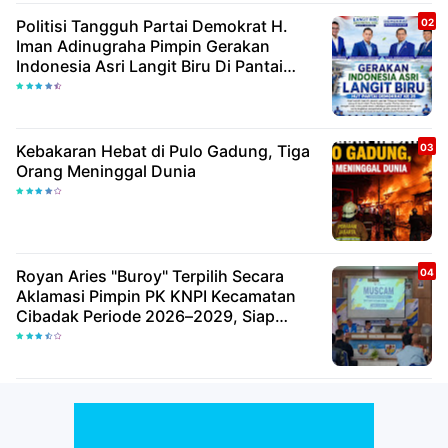
Politisi Tangguh Partai Demokrat H.
Iman Adinugraha Pimpin Gerakan
Indonesia Asri Langit Biru Di Pantai
Citepus
Kebakaran Hebat di Pulo Gadung, Tiga
Orang Meninggal Dunia
Royan Aries "Buroy" Terpilih Secara
Aklamasi Pimpin PK KNPI Kecamatan
Cibadak Periode 2026–2029, Siap
Wujudkan Pemuda Inovatif Dan
Berdaya Saing