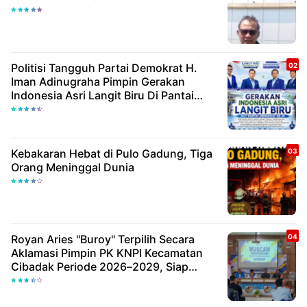
Politisi Tangguh Partai Demokrat H.
Iman Adinugraha Pimpin Gerakan
Indonesia Asri Langit Biru Di Pantai
Citepus
Kebakaran Hebat di Pulo Gadung, Tiga
Orang Meninggal Dunia
Royan Aries "Buroy" Terpilih Secara
Aklamasi Pimpin PK KNPI Kecamatan
Cibadak Periode 2026–2029, Siap
Wujudkan Pemuda Inovatif Dan
Berdaya Saing