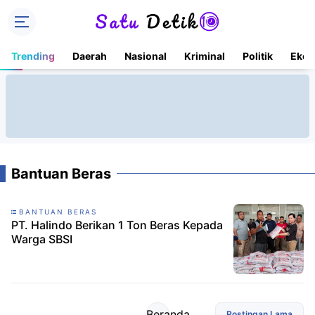
Trending
Daerah
Nasional
Kriminal
Politik
Ekon
Bantuan Beras
BANTUAN BERAS
PT. Halindo Berikan 1 Ton Beras Kepada
Warga SBSI
Beranda
Postingan Lama