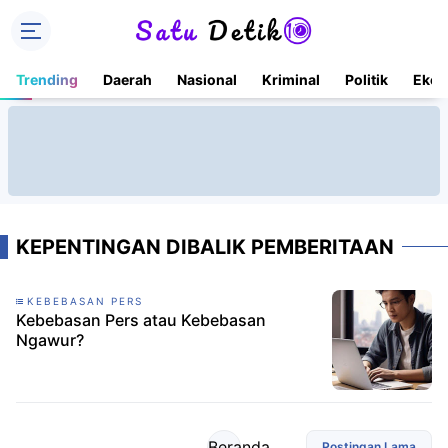
Trending
Daerah
Nasional
Kriminal
Politik
Ekon
KEPENTINGAN DIBALIK PEMBERITAAN
KEBEBASAN PERS
Kebebasan Pers atau Kebebasan
Ngawur?
Beranda
Postingan Lama