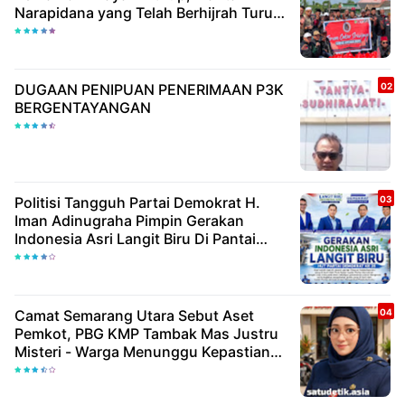
Narapidana yang Telah Berhijrah Turut
Berbagi Kebaikan
DUGAAN PENIPUAN PENERIMAAN P3K
BERGENTAYANGAN
Politisi Tangguh Partai Demokrat H.
Iman Adinugraha Pimpin Gerakan
Indonesia Asri Langit Biru Di Pantai
Citepus
Camat Semarang Utara Sebut Aset
Pemkot, PBG KMP Tambak Mas Justru
Misteri - Warga Menunggu Kepastian
Hukum