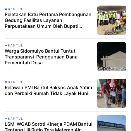
BANTUL
Peletakan Batu Pertama Pembangunan
Gedung Fasilitas Layanan
Perpustakaan Umum Oleh Bupati
Bantul
BANTUL
Warga Sidomulyo Bantul Tuntut
Transparansi Penggunaan Dana
Pemerintah Desa
BANTUL
Relawan PMI Bantul Baksos Anak Yatim
dan Perbaiki Rumah Tidak Layak Huni
BANTUL
LSM WGAB Soroti Kinerja PDAM Bantul
Tentang Uji Rutin Tera Meteran Air