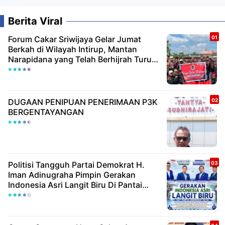
Berita Viral
Forum Cakar Sriwijaya Gelar Jumat
Berkah di Wilayah Intirup, Mantan
Narapidana yang Telah Berhijrah Turut
Berbagi Kebaikan
DUGAAN PENIPUAN PENERIMAAN P3K
BERGENTAYANGAN
Politisi Tangguh Partai Demokrat H.
Iman Adinugraha Pimpin Gerakan
Indonesia Asri Langit Biru Di Pantai
Citepus