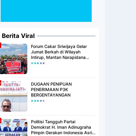
Berita Viral
Forum Cakar Sriwijaya Gelar
Jumat Berkah di Wilayah
Intirup, Mantan Narapidana
yang Telah Berhijrah Turut
Berbagi Kebaikan
DUGAAN PENIPUAN
PENERIMAAN P3K
BERGENTAYANGAN
Politisi Tangguh Partai
Demokrat H. Iman Adinugraha
Pimpin Gerakan Indonesia Asri