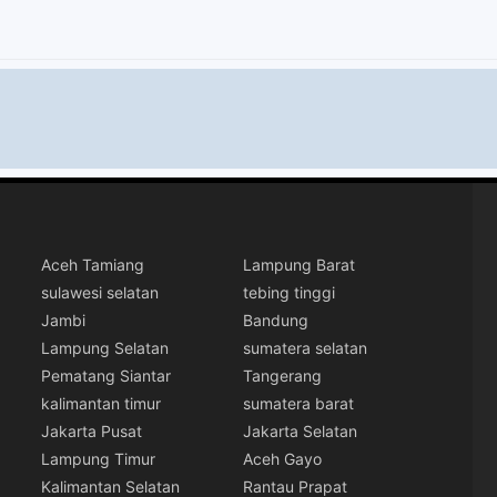
Aceh Tamiang
Lampung Barat
sulawesi selatan
tebing tinggi
Jambi
Bandung
Lampung Selatan
sumatera selatan
Pematang Siantar
Tangerang
kalimantan timur
sumatera barat
Jakarta Pusat
Jakarta Selatan
Lampung Timur
Aceh Gayo
Kalimantan Selatan
Rantau Prapat