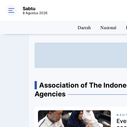
Sabtu
8 Agustus 2026
Daerah
Nasional
Association of The Indone
Agencies
ASI
Eve