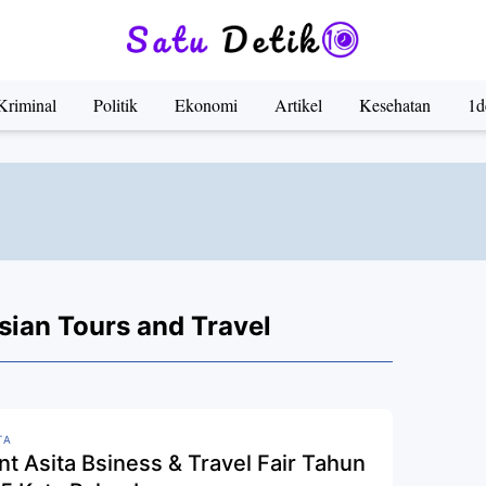
Kriminal
Politik
Ekonomi
Artikel
Kesehatan
1d
sian Tours and Travel
TA
nt Asita Bsiness & Travel Fair Tahun