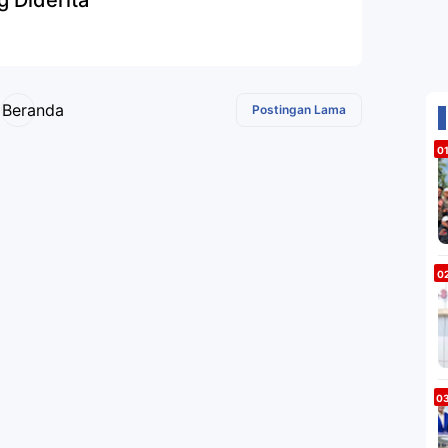
g Diderita
Beranda
Postingan Lama