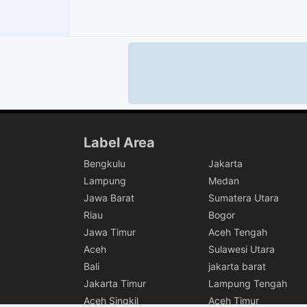
Label Area
Bengkulu
Jakarta
Lampung
Medan
Jawa Barat
Sumatera Utara
Riau
Bogor
Jawa Timur
Aceh Tengah
Aceh
Sulawesi Utara
Bali
jakarta barat
Jakarta Timur
Lampung Tengah
Aceh Singkil
Aceh Timur