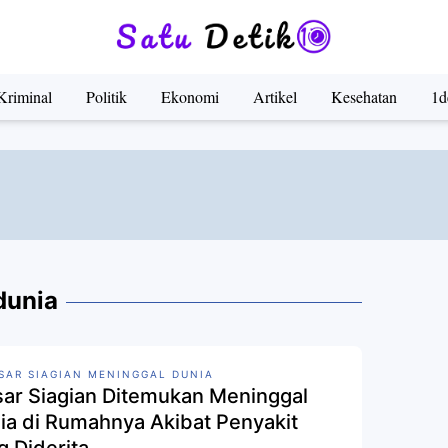
Kriminal
Politik
Ekonomi
Artikel
Kesehatan
1d
dunia
SAR SIAGIAN MENINGGAL DUNIA
sar Siagian Ditemukan Meninggal
ia di Rumahnya Akibat Penyakit