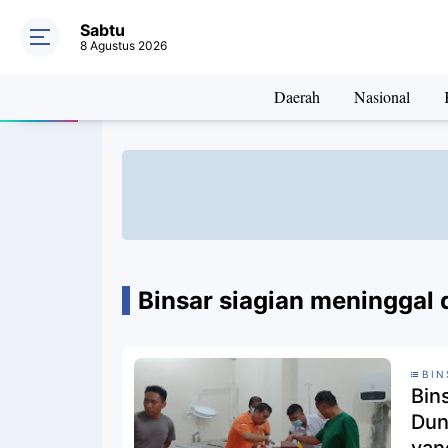
Sabtu
8 Agustus 2026
Daerah
Nasional
Binsar siagian meninggal 
BIN
Bin
Dun