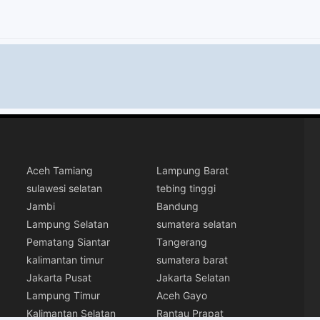
Aceh Tamiang
Lampung Barat
sulawesi selatan
tebing tinggi
Jambi
Bandung
Lampung Selatan
sumatera selatan
Pematang Siantar
Tangerang
kalimantan timur
sumatera barat
Jakarta Pusat
Jakarta Selatan
Lampung Timur
Aceh Gayo
Kalimantan Selatan
Rantau Prapat