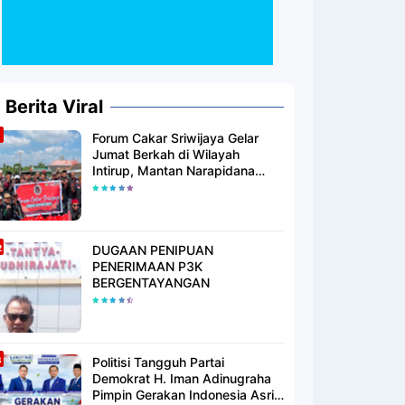
Berita Viral
Forum Cakar Sriwijaya Gelar
Jumat Berkah di Wilayah
Intirup, Mantan Narapidana
yang Telah Berhijrah Turut
Berbagi Kebaikan
DUGAAN PENIPUAN
PENERIMAAN P3K
BERGENTAYANGAN
Politisi Tangguh Partai
Demokrat H. Iman Adinugraha
Pimpin Gerakan Indonesia Asri