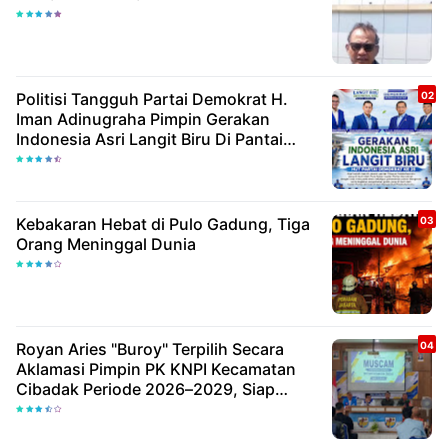
Politisi Tangguh Partai Demokrat H.
Iman Adinugraha Pimpin Gerakan
Indonesia Asri Langit Biru Di Pantai
Citepus
Kebakaran Hebat di Pulo Gadung, Tiga
Orang Meninggal Dunia
Royan Aries "Buroy" Terpilih Secara
Aklamasi Pimpin PK KNPI Kecamatan
Cibadak Periode 2026–2029, Siap
Wujudkan Pemuda Inovatif Dan
Berdaya Saing