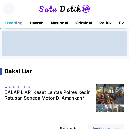
Trending
Daerah
Nasional
Kriminal
Politik
Ekon
Bakal Liar
BAKAL LIAR
BALAP LIAR" Kasat Lantas Polres Kediri
Ratusan Sepeda Motor Di Amankan*
Beranda
Postingan Lama