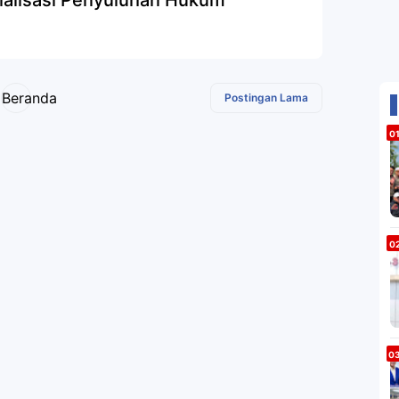
ialisasi Penyuluhan Hukum
Beranda
Postingan Lama