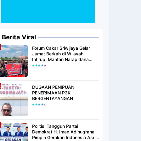
Berita Viral
Forum Cakar Sriwijaya Gelar
Jumat Berkah di Wilayah
Intirup, Mantan Narapidana
yang Telah Berhijrah Turut
Berbagi Kebaikan
DUGAAN PENIPUAN
PENERIMAAN P3K
BERGENTAYANGAN
Politisi Tangguh Partai
Demokrat H. Iman Adinugraha
Pimpin Gerakan Indonesia Asri