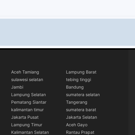
Aceh Tamiang
Lampung Barat
sulawesi selatan
tebing tinggi
Jambi
Bandung
Lampung Selatan
sumatera selatan
Pematang Siantar
Tangerang
kalimantan timur
sumatera barat
Jakarta Pusat
Jakarta Selatan
Lampung Timur
Aceh Gayo
Kalimantan Selatan
Rantau Prapat