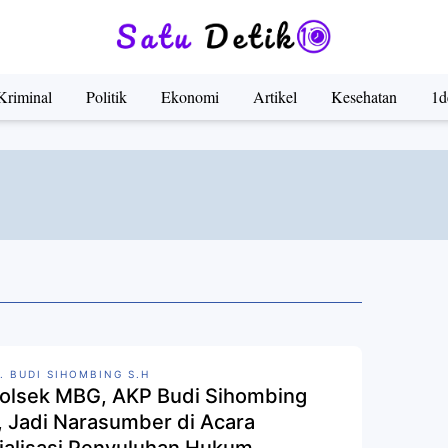
Kriminal
Politik
Ekonomi
Artikel
Kesehatan
1d
. BUDI SIHOMBING S.H
olsek MBG, AKP Budi Sihombing
, Jadi Narasumber di Acara