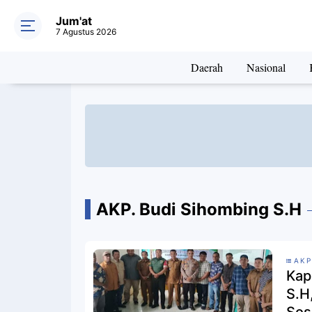
Jum'at
7 Agustus 2026
Daerah
Nasional
AKP. Budi Sihombing S.H
AKP
Kap
S.H