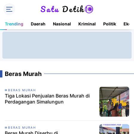
Trending
Daerah
Nasional
Kriminal
Politik
Ekon
Beras Murah
BERAS MURAH
Tiga Lokasi Penjualan Beras Murah di
Perdagangan Simalungun
BERAS MURAH
Beras Murah Diserbu di