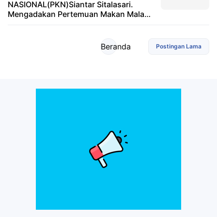
NASIONAL(PKN)Siantar Sitalasari.
Mengadakan Pertemuan Makan Malam
Bersama Anggota PKN Siantar
Sitalasari
Beranda
Postingan Lama