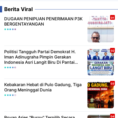
Berita Viral
DUGAAN PENIPUAN PENERIMAAN P3K
BERGENTAYANGAN
Politisi Tangguh Partai Demokrat H.
Iman Adinugraha Pimpin Gerakan
Indonesia Asri Langit Biru Di Pantai
Citepus
Kebakaran Hebat di Pulo Gadung, Tiga
Orang Meninggal Dunia
Royan Aries "Buroy" Terpilih Secara