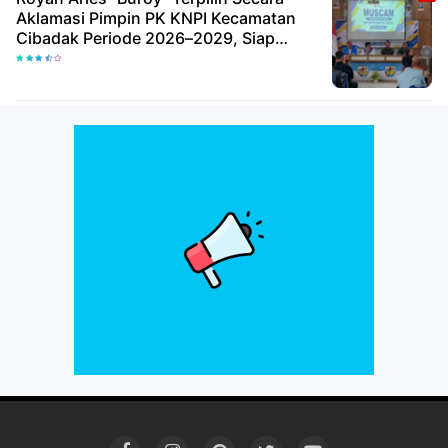
Aklamasi Pimpin PK KNPI Kecamatan
Cibadak Periode 2026–2029, Siap
Wujudkan Pemuda Inovatif Dan
Berdaya Saing