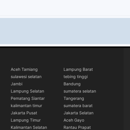
Aceh Tamiang
Lampung Barat
sulawesi selatan
tebing tinggi
Jambi
Bandung
Lampung Selatan
sumatera selatan
Pematang Siantar
Tangerang
kalimantan timur
sumatera barat
Jakarta Pusat
Jakarta Selatan
Lampung Timur
Aceh Gayo
Kalimantan Selatan
Rantau Prapat