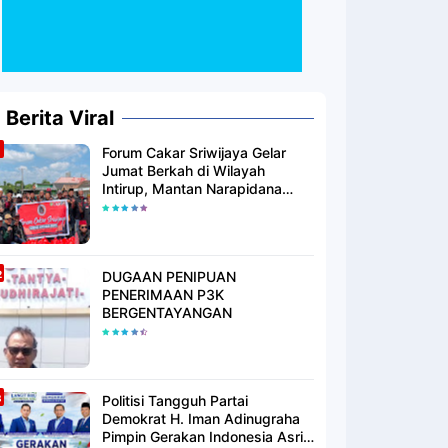
Berita Viral
Forum Cakar Sriwijaya Gelar
Jumat Berkah di Wilayah
Intirup, Mantan Narapidana
yang Telah Berhijrah Turut
Berbagi Kebaikan
DUGAAN PENIPUAN
PENERIMAAN P3K
BERGENTAYANGAN
Politisi Tangguh Partai
Demokrat H. Iman Adinugraha
Pimpin Gerakan Indonesia Asri