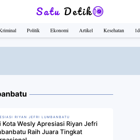
Kriminal
Politik
Ekonomi
Artikel
Kesehatan
1d
banbatu
ESIASI RIYAN JEFRI LUMBANBATU
i Kota Wesly Apresiasi Riyan Jefri
banbatu Raih Juara Tingkat