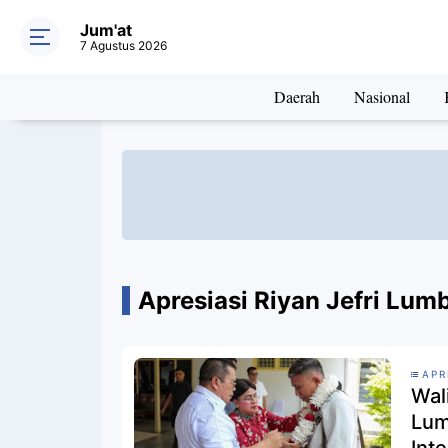
Jum'at
7 Agustus 2026
Daerah
Nasional
Apresiasi Riyan Jefri Lum
APR
Wal
Lum