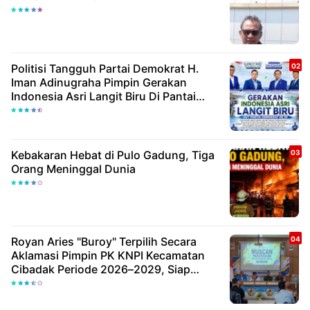
Politisi Tangguh Partai Demokrat H.
Iman Adinugraha Pimpin Gerakan
Indonesia Asri Langit Biru Di Pantai
Citepus
Kebakaran Hebat di Pulo Gadung, Tiga
Orang Meninggal Dunia
Royan Aries "Buroy" Terpilih Secara
Aklamasi Pimpin PK KNPI Kecamatan
Cibadak Periode 2026–2029, Siap
Wujudkan Pemuda Inovatif Dan
Berdaya Saing