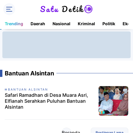
Trending
Daerah
Nasional
Kriminal
Politik
Ekon
Bantuan Alsintan
BANTUAN ALSINTAN
Safari Ramadhan di Desa Muara Asri,
Elfianah Serahkan Puluhan Bantuan
Alsintan
Beranda
Postingan Lama