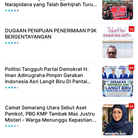
Narapidana yang Telah Berhijrah Turut
Berbagi Kebaikan
DUGAAN PENIPUAN PENERIMAAN P3K
BERGENTAYANGAN
Politisi Tangguh Partai Demokrat H.
Iman Adinugraha Pimpin Gerakan
Indonesia Asri Langit Biru Di Pantai
Citepus
Camat Semarang Utara Sebut Aset
Pemkot, PBG KMP Tambak Mas Justru
Misteri - Warga Menunggu Kepastian
Hukum