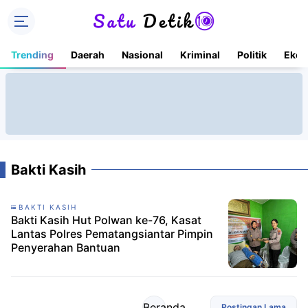
Trending
Daerah
Nasional
Kriminal
Politik
Ekon
Bakti Kasih
BAKTI KASIH
Bakti Kasih Hut Polwan ke-76, Kasat
Lantas Polres Pematangsiantar Pimpin
Penyerahan Bantuan
Beranda
Postingan Lama