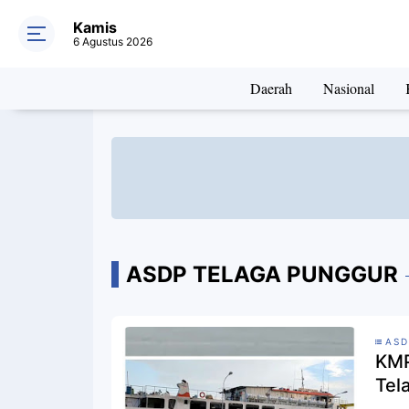
Kamis
6 Agustus 2026
Daerah
Nasional
ASDP TELAGA PUNGGUR
ASD
KMP
Tel