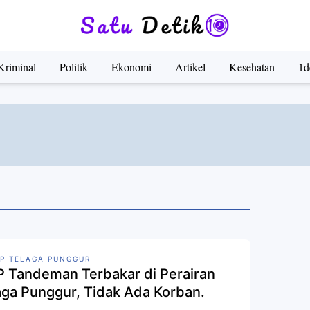
Kriminal
Politik
Ekonomi
Artikel
Kesehatan
1d
P TELAGA PUNGGUR
 Tandeman Terbakar di Perairan
aga Punggur, Tidak Ada Korban.