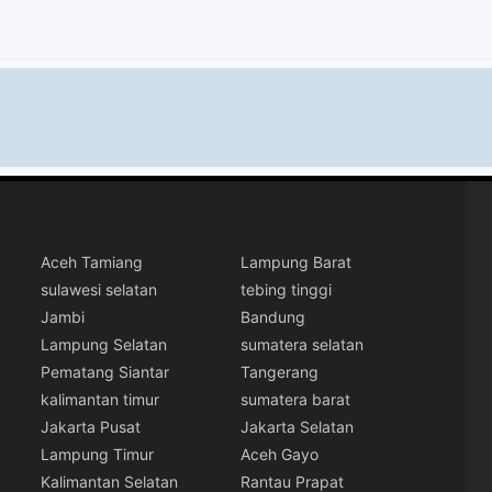
Aceh Tamiang
Lampung Barat
sulawesi selatan
tebing tinggi
Jambi
Bandung
Lampung Selatan
sumatera selatan
Pematang Siantar
Tangerang
kalimantan timur
sumatera barat
Jakarta Pusat
Jakarta Selatan
Lampung Timur
Aceh Gayo
Kalimantan Selatan
Rantau Prapat