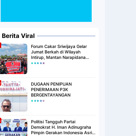
Berita Viral
Forum Cakar Sriwijaya Gelar
Jumat Berkah di Wilayah
Intirup, Mantan Narapidana
yang Telah Berhijrah Turut
Berbagi Kebaikan
DUGAAN PENIPUAN
PENERIMAAN P3K
BERGENTAYANGAN
Politisi Tangguh Partai
Demokrat H. Iman Adinugraha
Pimpin Gerakan Indonesia Asri