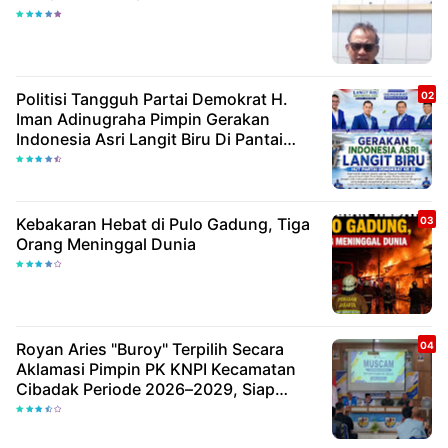
Politisi Tangguh Partai Demokrat H.
Iman Adinugraha Pimpin Gerakan
Indonesia Asri Langit Biru Di Pantai
Citepus
Kebakaran Hebat di Pulo Gadung, Tiga
Orang Meninggal Dunia
Royan Aries "Buroy" Terpilih Secara
Aklamasi Pimpin PK KNPI Kecamatan
Cibadak Periode 2026–2029, Siap
Wujudkan Pemuda Inovatif Dan
Berdaya Saing