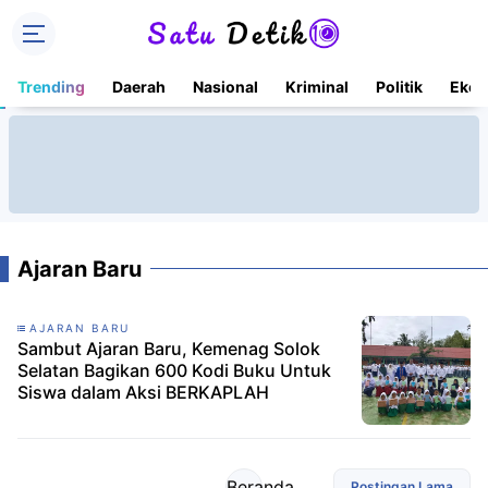
Trending
Daerah
Nasional
Kriminal
Politik
Ekon
Ajaran Baru
AJARAN BARU
Sambut Ajaran Baru, Kemenag Solok
Selatan Bagikan 600 Kodi Buku Untuk
Siswa dalam Aksi BERKAPLAH
Beranda
Postingan Lama