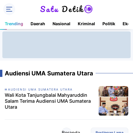
Trending
Daerah
Nasional
Kriminal
Politik
Ekon
Audiensi UMA Sumatera Utara
AUDIENSI UMA SUMATERA UTARA
Wali Kota Tanjungbalai Mahyaruddin
Salam Terima Audiensi UMA Sumatera
Utara
Beranda
Postingan Lama