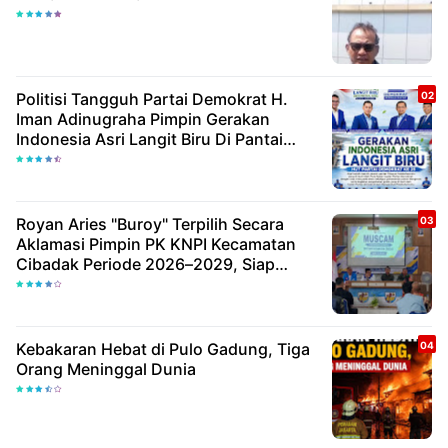
Politisi Tangguh Partai Demokrat H.
Iman Adinugraha Pimpin Gerakan
Indonesia Asri Langit Biru Di Pantai
Citepus
Royan Aries "Buroy" Terpilih Secara
Aklamasi Pimpin PK KNPI Kecamatan
Cibadak Periode 2026–2029, Siap
Wujudkan Pemuda Inovatif Dan
Berdaya Saing
Kebakaran Hebat di Pulo Gadung, Tiga
Orang Meninggal Dunia