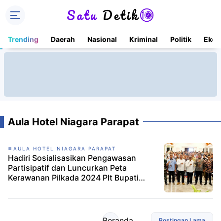
Trending
Daerah
Nasional
Kriminal
Politik
Ekon
Aula Hotel Niagara Parapat
AULA HOTEL NIAGARA PARAPAT
Hadiri Sosialisasikan Pengawasan
Partisipatif dan Luncurkan Peta
Kerawanan Pilkada 2024 Plt Bupati
Simalungun
Beranda
Postingan Lama