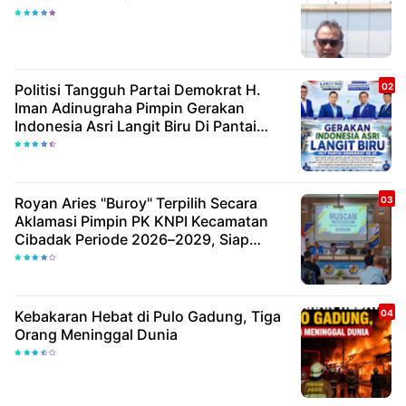
Politisi Tangguh Partai Demokrat H.
Iman Adinugraha Pimpin Gerakan
Indonesia Asri Langit Biru Di Pantai
Citepus
Royan Aries "Buroy" Terpilih Secara
Aklamasi Pimpin PK KNPI Kecamatan
Cibadak Periode 2026–2029, Siap
Wujudkan Pemuda Inovatif Dan
Berdaya Saing
Kebakaran Hebat di Pulo Gadung, Tiga
Orang Meninggal Dunia