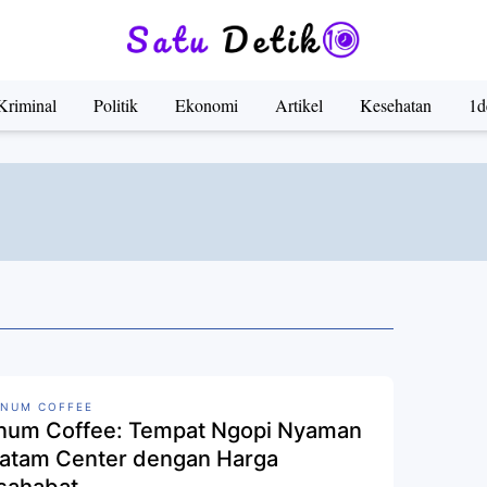
Kriminal
Politik
Ekonomi
Artikel
Kesehatan
1d
NUM COFFEE
num Coffee: Tempat Ngopi Nyaman
Batam Center dengan Harga