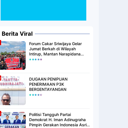
Berita Viral
Forum Cakar Sriwijaya Gelar
Jumat Berkah di Wilayah
Intirup, Mantan Narapidana
yang Telah Berhijrah Turut
Berbagi Kebaikan
DUGAAN PENIPUAN
PENERIMAAN P3K
BERGENTAYANGAN
Politisi Tangguh Partai
Demokrat H. Iman Adinugraha
Pimpin Gerakan Indonesia Asri