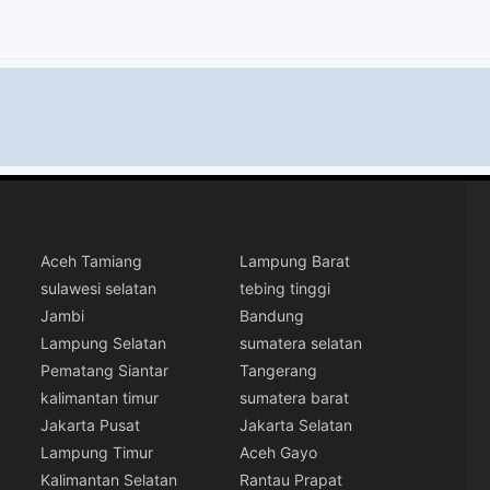
Aceh Tamiang
Lampung Barat
sulawesi selatan
tebing tinggi
Jambi
Bandung
Lampung Selatan
sumatera selatan
Pematang Siantar
Tangerang
kalimantan timur
sumatera barat
Jakarta Pusat
Jakarta Selatan
Lampung Timur
Aceh Gayo
Kalimantan Selatan
Rantau Prapat