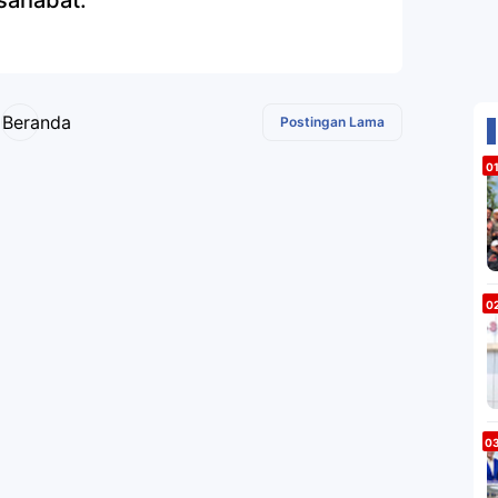
sahabat.
Beranda
Postingan Lama