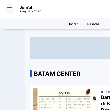
Jum'at
7 Agustus 2026
Daerah
Nasional
BATAM CENTER
BAR
Bar
di 