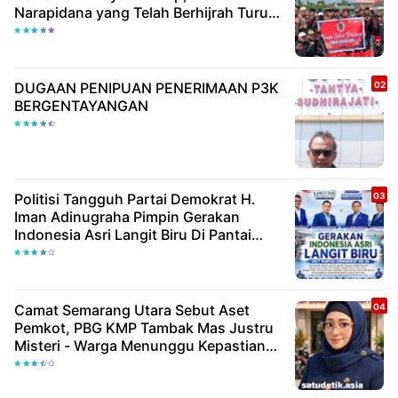
Narapidana yang Telah Berhijrah Turut
Berbagi Kebaikan
DUGAAN PENIPUAN PENERIMAAN P3K
BERGENTAYANGAN
Politisi Tangguh Partai Demokrat H.
Iman Adinugraha Pimpin Gerakan
Indonesia Asri Langit Biru Di Pantai
Citepus
Camat Semarang Utara Sebut Aset
Pemkot, PBG KMP Tambak Mas Justru
Misteri - Warga Menunggu Kepastian
Hukum