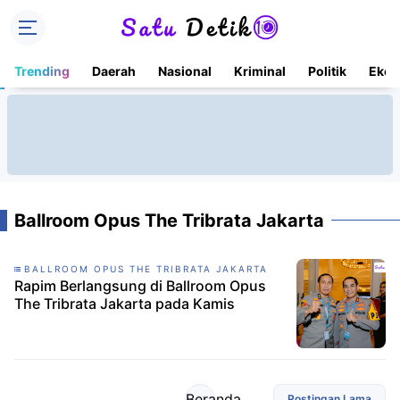
Trending
Daerah
Nasional
Kriminal
Politik
Ekon
Ballroom Opus The Tribrata Jakarta
BALLROOM OPUS THE TRIBRATA JAKARTA
Rapim Berlangsung di Ballroom Opus
The Tribrata Jakarta pada Kamis
Beranda
Postingan Lama