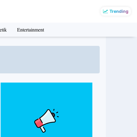
Trending
etik
Entertainment