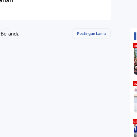
ianan
Beranda
Postingan Lama