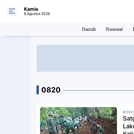
Kamis
6 Agustus 2026
Daerah
Nasional
0820
082
Sat
Lak