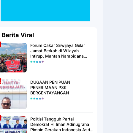
Berita Viral
Forum Cakar Sriwijaya Gelar
Jumat Berkah di Wilayah
Intirup, Mantan Narapidana
yang Telah Berhijrah Turut
Berbagi Kebaikan
DUGAAN PENIPUAN
PENERIMAAN P3K
BERGENTAYANGAN
Politisi Tangguh Partai
Demokrat H. Iman Adinugraha
Pimpin Gerakan Indonesia Asri