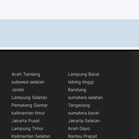
Aceh Tamiang
Lampung Barat
sulawesi selatan
tebing tinggi
Jambi
Bandung
Lampung Selatan
sumatera selatan
Pematang Siantar
Tangerang
kalimantan timur
sumatera barat
Jakarta Pusat
Jakarta Selatan
Lampung Timur
Aceh Gayo
Kalimantan Selatan
Rantau Prapat