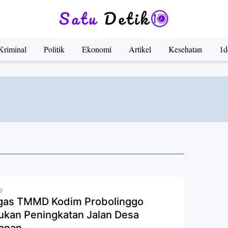
Kriminal
Politik
Ekonomi
Artikel
Kesehatan
1d
0
gas TMMD Kodim Probolinggo
ukan Peningkatan Jalan Desa