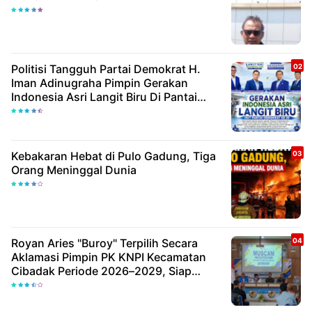
Politisi Tangguh Partai Demokrat H.
Iman Adinugraha Pimpin Gerakan
Indonesia Asri Langit Biru Di Pantai
Citepus
Kebakaran Hebat di Pulo Gadung, Tiga
Orang Meninggal Dunia
Royan Aries "Buroy" Terpilih Secara
Aklamasi Pimpin PK KNPI Kecamatan
Cibadak Periode 2026–2029, Siap
Wujudkan Pemuda Inovatif Dan
Berdaya Saing