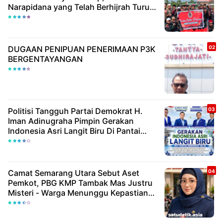
Narapidana yang Telah Berhijrah Turut
Berbagi Kebaikan
DUGAAN PENIPUAN PENERIMAAN P3K
BERGENTAYANGAN
Politisi Tangguh Partai Demokrat H.
Iman Adinugraha Pimpin Gerakan
Indonesia Asri Langit Biru Di Pantai
Citepus
Camat Semarang Utara Sebut Aset
Pemkot, PBG KMP Tambak Mas Justru
Misteri - Warga Menunggu Kepastian
Hukum