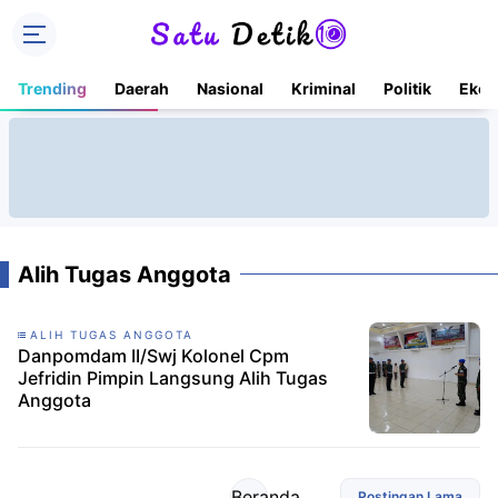
Trending
Daerah
Nasional
Kriminal
Politik
Ekon
Alih Tugas Anggota
ALIH TUGAS ANGGOTA
Danpomdam II/Swj Kolonel Cpm
Jefridin Pimpin Langsung Alih Tugas
Anggota
Beranda
Postingan Lama