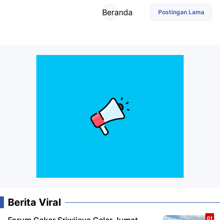
Beranda
Postingan Lama
Berita Viral