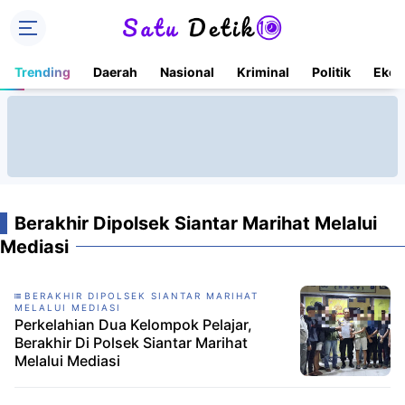
Trending
Daerah
Nasional
Kriminal
Politik
Ekon
Berakhir Dipolsek Siantar Marihat Melalui
Mediasi
BERAKHIR DIPOLSEK SIANTAR MARIHAT
MELALUI MEDIASI
Perkelahian Dua Kelompok Pelajar,
Berakhir Di Polsek Siantar Marihat
Melalui Mediasi