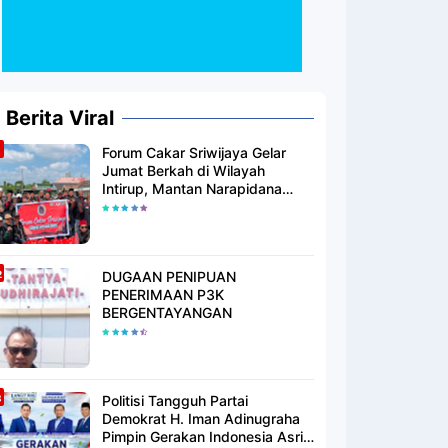
Berita Viral
Forum Cakar Sriwijaya Gelar
Jumat Berkah di Wilayah
Intirup, Mantan Narapidana
yang Telah Berhijrah Turut
Berbagi Kebaikan
DUGAAN PENIPUAN
PENERIMAAN P3K
BERGENTAYANGAN
Politisi Tangguh Partai
Demokrat H. Iman Adinugraha
Pimpin Gerakan Indonesia Asri