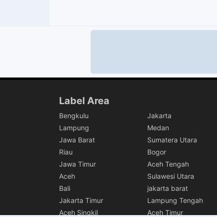
Label Area
Bengkulu
Jakarta
Lampung
Medan
Jawa Barat
Sumatera Utara
Riau
Bogor
Jawa Timur
Aceh Tengah
Aceh
Sulawesi Utara
Bali
jakarta barat
Jakarta Timur
Lampung Tengah
Aceh Singkil
Aceh Timur