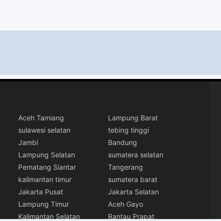
Aceh Tamiang
Lampung Barat
sulawesi selatan
tebing tinggi
Jambi
Bandung
Lampung Selatan
sumatera selatan
Pematang Siantar
Tangerang
kalimantan timur
sumatera barat
Jakarta Pusat
Jakarta Selatan
Lampung Timur
Aceh Gayo
Kalimantan Selatan
Rantau Prapat