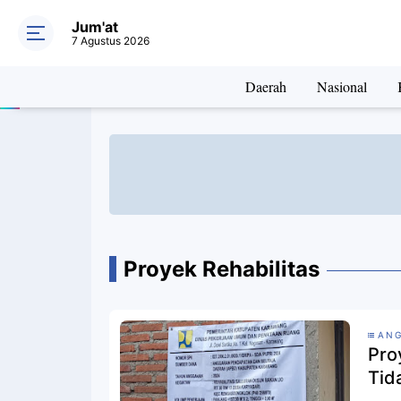
Jum'at
7 Agustus 2026
Daerah
Nasional
Proyek Rehabilitas
ANG
Pro
Tid