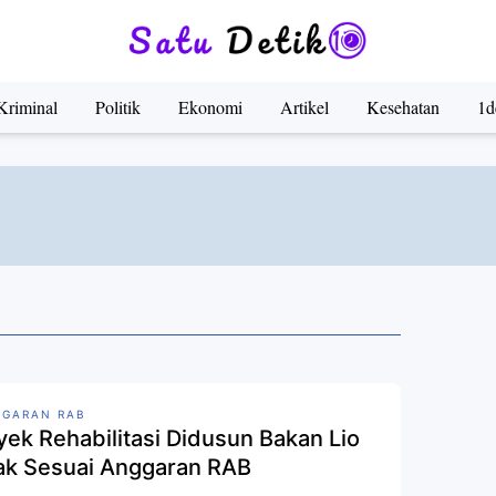
Kriminal
Politik
Ekonomi
Artikel
Kesehatan
1d
GARAN RAB
yek Rehabilitasi Didusun Bakan Lio
ak Sesuai Anggaran RAB